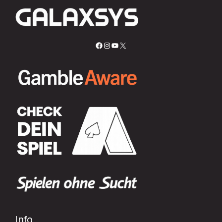
Facebook
Instagram
YouTube
X
Info