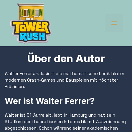
Skip
to
content
Men
Über den Autor
Walter Ferrer analysiert die mathematische Logik hinter
modernen Crash-Games und Bauspielen mit höchster
Präzision.
Wer ist Walter Ferrer?
Walter ist 31 Jahre alt, lebt in Hamburg und hat sein
Studium der theoretischen Informatik mit Auszeichnung
abgeschlossen. Schon während seiner akademischen