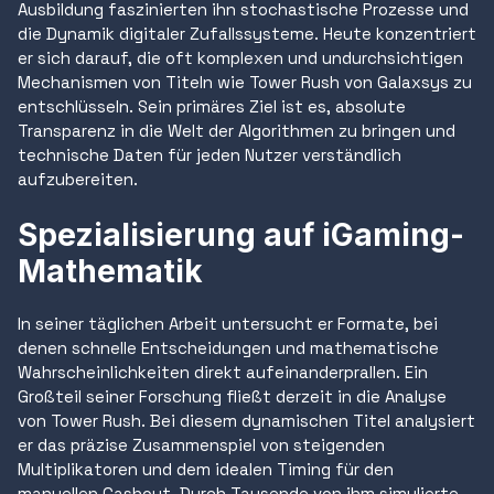
Ausbildung faszinierten ihn stochastische Prozesse und
die Dynamik digitaler Zufallssysteme. Heute konzentriert
er sich darauf, die oft komplexen und undurchsichtigen
Mechanismen von Titeln wie Tower Rush von Galaxsys zu
entschlüsseln. Sein primäres Ziel ist es, absolute
Transparenz in die Welt der Algorithmen zu bringen und
technische Daten für jeden Nutzer verständlich
aufzubereiten.
Spezialisierung auf iGaming-
Mathematik
In seiner täglichen Arbeit untersucht er Formate, bei
denen schnelle Entscheidungen und mathematische
Wahrscheinlichkeiten direkt aufeinanderprallen. Ein
Großteil seiner Forschung fließt derzeit in die Analyse
von Tower Rush. Bei diesem dynamischen Titel analysiert
er das präzise Zusammenspiel von steigenden
Multiplikatoren und dem idealen Timing für den
manuellen Cashout. Durch Tausende von ihm simulierte