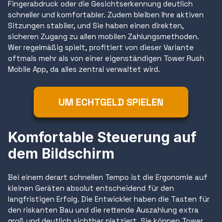
Fingerabdruck oder die Gesichtserkennung deutlich
schneller und komfortabler. Zudem bleiben Ihre aktiven
Sitzungen stabiler, und Sie haben einen direkten,
sicheren Zugang zu allen mobilen Zahlungsmethoden.
Wer regelmäßig spielt, profitiert von dieser Variante
oftmals mehr als von einer eigenständigen Tower Rush
Mobile App, da alles zentral verwaltet wird.
UM ECHTGELD SPIELEN
Komfortable Steuerung auf
dem Bildschirm
Bei einem derart schnellen Tempo ist die Ergonomie auf
kleinen Geräten absolut entscheidend für den
langfristigen Erfolg. Die Entwickler haben die Tasten für
den riskanten Bau und die rettende Auszahlung extra
groß und deutlich sichtbar platziert. Sie können Tower