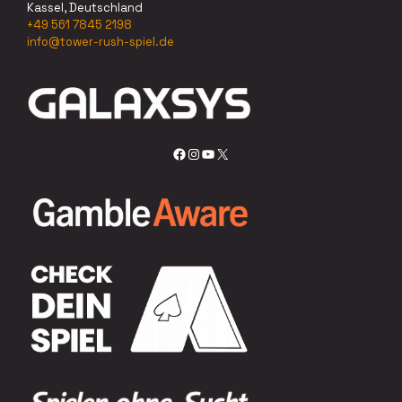
Kassel, Deutschland
+49 561 7845 2198
info@tower-rush-spiel.de
Facebook
Instagram
YouTube
X