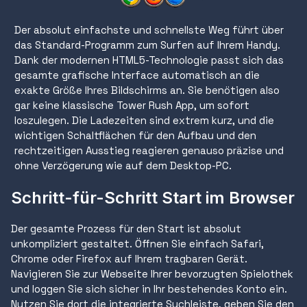
Der absolut einfachste und schnellste Weg führt über
das Standard-Programm zum Surfen auf Ihrem Handy.
Dank der modernen HTML5-Technologie passt sich das
gesamte grafische Interface automatisch an die
exakte Größe Ihres Bildschirms an. Sie benötigen also
gar keine klassische Tower Rush App, um sofort
loszulegen. Die Ladezeiten sind extrem kurz, und die
wichtigen Schaltflächen für den Aufbau und den
rechtzeitigen Ausstieg reagieren genauso präzise und
ohne Verzögerung wie auf dem Desktop-PC.
Schritt-für-Schritt Start im Browser
Der gesamte Prozess für den Start ist absolut
unkompliziert gestaltet. Öffnen Sie einfach Safari,
Chrome oder Firefox auf Ihrem tragbaren Gerät.
Navigieren Sie zur Webseite Ihrer bevorzugten Spielothek
und loggen Sie sich sicher in Ihr bestehendes Konto ein.
Nutzen Sie dort die integrierte Suchleiste, geben Sie den