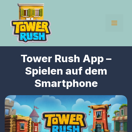
Skip
to
content
Men
Tower Rush App –
Spielen auf dem
Smartphone