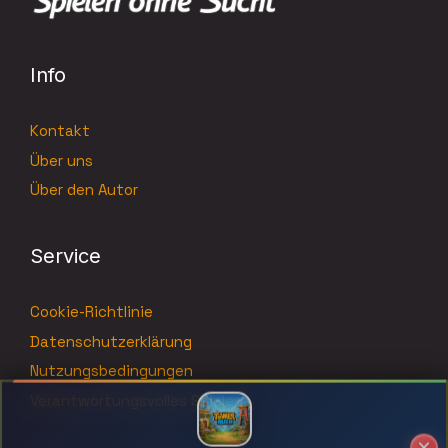
Info
Kontakt
Über uns
Über den Autor
Service
Cookie-Richtlinie
Datenschutzerklärung
Nutzungsbedingungen
Verantwortungsvolles Spielen
Fantastische Boni zum Spielen von tower-rush-spiel.de!