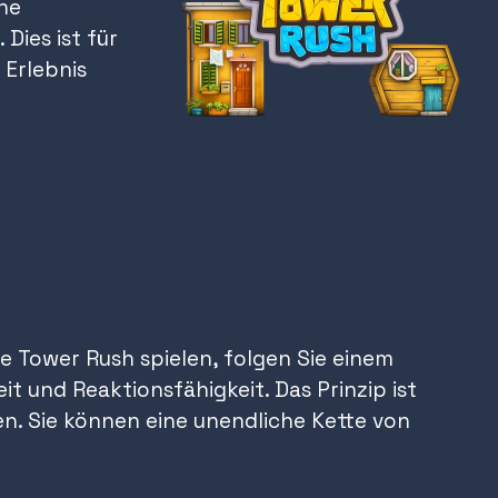
ne
ies ist für
 Erlebnis
e Tower Rush spielen, folgen Sie einem
t und Reaktionsfähigkeit. Das Prinzip ist
en. Sie können eine unendliche Kette von