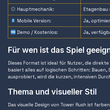
Hauptmechanik:
Etagenbau m
Mobile Version:
Ja, optimie
Demo / Kostenlos:
Ja, verfügb
Für wen ist das Spiel geeig
Dieses Format ist ideal für Nutzer, die direkt
basiert alles auf logischen Schritten: Baue
ausprobiert, wird die kurzen, intensiven Durc
Thema und visueller Stil
Das visuelle Design von Tower Rush ist farbe