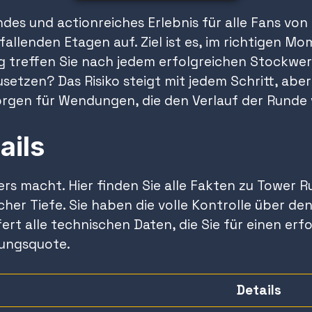
ndes und actionreiches Erlebnis für alle Fans vo
fallenden Etagen auf. Ziel ist es, im richtigen Mo
 treffen Sie nach jedem erfolgreichen Stockwer
zusetzen? Das Risiko steigt mit jedem Schritt, ab
sorgen für Wendungen, die den Verlauf der Runde
ails
ers macht. Hier finden Sie alle Fakten zu Tower R
her Tiefe. Sie haben die volle Kontrolle über den
iefert alle technischen Daten, die Sie für einen 
lungsquote.
Details