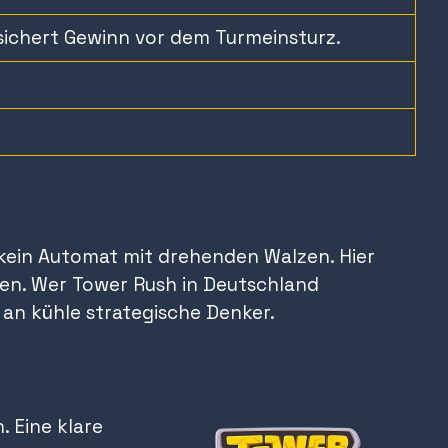
sichert Gewinn vor dem Turmeinsturz.
st kein Automat mit drehenden Walzen. Hier
hen. Wer Tower Rush in Deutschland
h an kühle strategische Denker.
. Eine klare