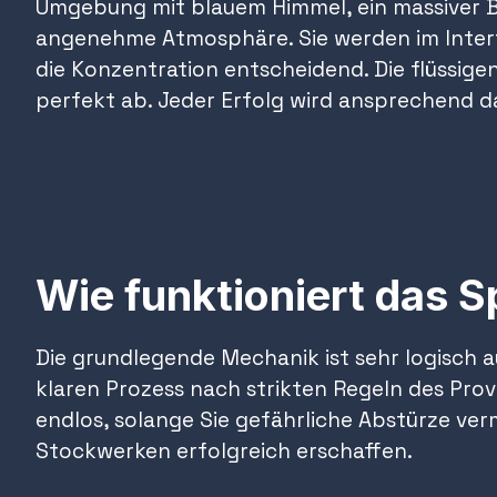
Umgebung mit blauem Himmel, ein massiver Ba
angenehme Atmosphäre. Sie werden im Interf
die Konzentration entscheidend. Die flüssige
perfekt ab. Jeder Erfolg wird ansprechend da
Wie funktioniert das S
Die grundlegende Mechanik ist sehr logisch a
klaren Prozess nach strikten Regeln des Provi
endlos, solange Sie gefährliche Abstürze ver
Stockwerken erfolgreich erschaffen.