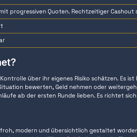
it progressiven Quoten. Rechtzeitiger Cashout 
rt
ar
net?
e Kontrolle über ihr eigenes Risiko schätzen. Es i
n, Situation bewerten, Geld nehmen oder weiterge
hläufe ab der ersten Runde lieben. Es richtet sic
nfroh, modern und übersichtlich gestaltet worden