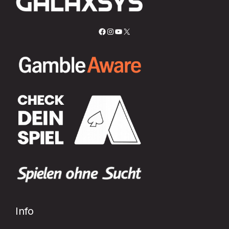
Facebook
Instagram
YouTube
X
Info