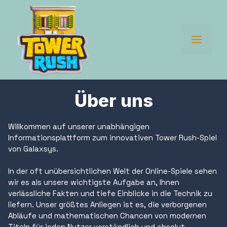
Zum
Inhalt
springen
Men
Über uns
Willkommen auf unserer unabhängigen
Informationsplattform zum innovativen Tower Rush-Spiel
von Galaxsys.
In der oft unübersichtlichen Welt der Online-Spiele sehen
wir es als unsere wichtigste Aufgabe an, Ihnen
verlässliche Fakten und tiefe Einblicke in die Technik zu
liefern. Unser größtes Anliegen ist es, die verborgenen
Abläufe und mathematischen Chancen von modernen
Titeln für jeden Nutzer verständlich und absolut