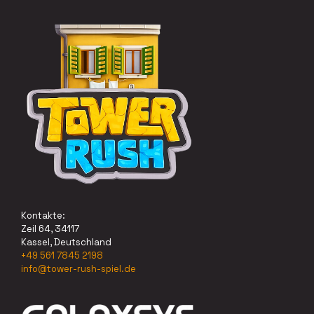
Kontakte:
Zeil 64, 34117
Kassel, Deutschland
+49 561 7845 2198
info@tower-rush-spiel.de